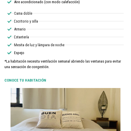
Aire acondicionado (con modo calefacción)
Cama doble
Escritorio y silla
Armario
Estantería
Mesita de luz y lámpara de noche
Espejo
*La habitación necesita ventilación semanal abriendo las ventanas para evitar
una sensación de congestión.
CONOCE TU HABITACIÓN