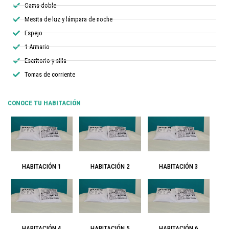
Cama doble
Mesita de luz y lámpara de noche
Espejo
1 Armario
Escritorio y silla
Tomas de corriente​
CONOCE TU HABITACIÓN
HABITACIÓN 1
HABITACIÓN 2
HABITACIÓN 3
HABITACIÓN 4
HABITACIÓN 5
HABITACIÓN 6