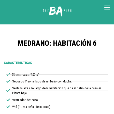
MEDRANO: HABITACIÓN 6
CARACTERÍSTICAS
Dimensiones: 9.23m²
Segundo Piso, al lado de un baño con ducha.
Ventana alta a lo largo de la habitacion que da al patio de la casa en
Planta baja
Ventilador de techo
Wifi (Buena señal de internet)