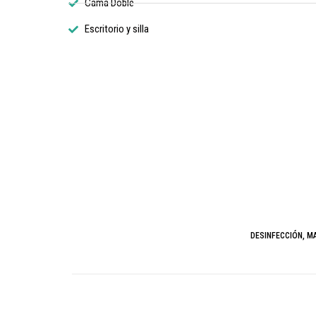
Cama Doble
Escritorio y silla
DESINFECCIÓN, M