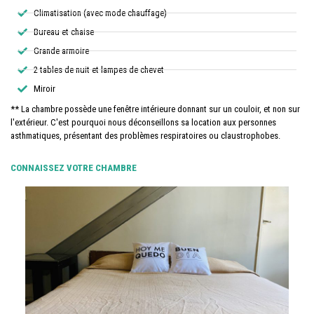
Climatisation (avec mode chauffage)
Bureau et chaise
Grande armoire
2 tables de nuit et lampes de chevet
Miroir
** La chambre possède une fenêtre intérieure donnant sur un couloir, et non sur
l'extérieur. C'est pourquoi nous déconseillons sa location aux personnes
asthmatiques, présentant des problèmes respiratoires ou claustrophobes.
CONNAISSEZ VOTRE CHAMBRE