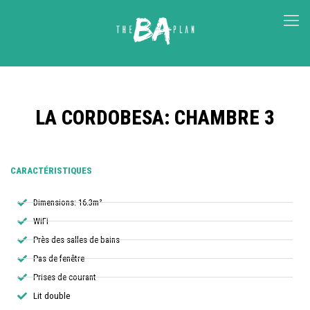
LA CORDOBESA: CHAMBRE 3
CARACTÉRISTIQUES
Dimensions: 16.3m²
WiFi
Près des salles de bains
Pas de fenêtre
Prises de courant
Lit double