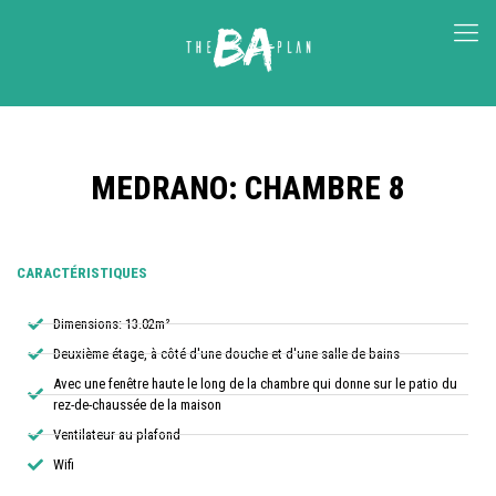
MEDRANO: CHAMBRE 8
CARACTÉRISTIQUES
Dimensions: 13.02m²
Deuxième étage, à côté d'une douche et d'une salle de bains
Avec une fenêtre haute le long de la chambre qui donne sur le patio du
rez-de-chaussée de la maison
Ventilateur au plafond
Wifi