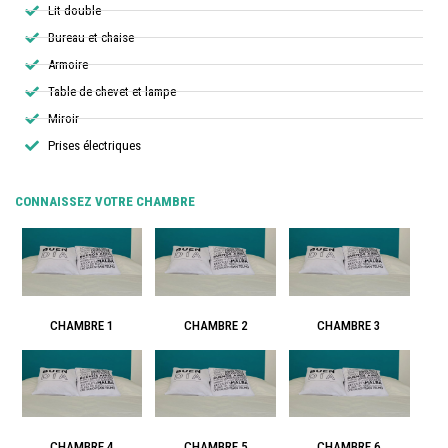
Lit double
Bureau et chaise
Armoire
Table de chevet et lampe
Miroir
Prises électriques
CONNAISSEZ VOTRE CHAMBRE
CHAMBRE 1
CHAMBRE 2
CHAMBRE 3
CHAMBRE 4
CHAMBRE 5
CHAMBRE 6