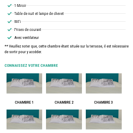
1 Miroir​
Table de nuit et lampe de chevet
WiFi
Prises de courant
Avec ventilateur
** Veuillez noter que, cette chambre étant située sur la terrasse, il est nécessaire
de sortir pour y accéder.
CONNAISSEZ VOTRE CHAMBRE
CHAMBRE 1
CHAMBRE 2
CHAMBRE 3