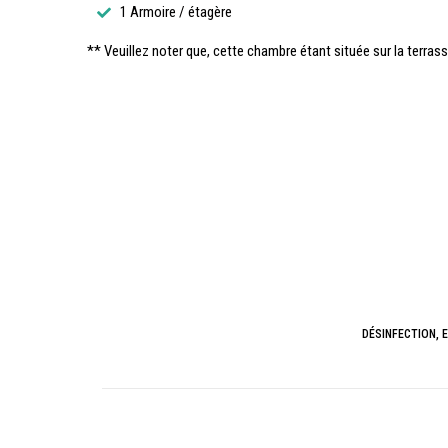
1 Armoire / étagère
** Veuillez noter que, cette chambre étant située sur la terrasse
DÉSINFECTION, 